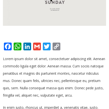
Facebook
WhatsApp
LinkedIn
Gmail
Twitter
Copy
Link
Lorem ipsum dolor sit amet, consectetuer adipiscing elit. Aenean
commodo ligula eget dolor. Aenean massa. Cum sociis natoque
penatibus et magnis dis parturient montes, nascetur ridiculus
mus. Donec quam felis, ultricies nec, pellentesque eu, pretium
quis, sem. Nulla consequat massa quis enim. Donec pede justo,
fringilla vel, aliquet nec, vulputate eget, arcu.
In enim justo, rhoncus ut, imperdiet a, venenatis vitae, justo.