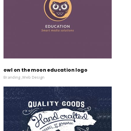
owl on the moon education logo
Branding
,
Web Design