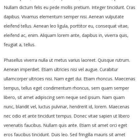
Nullam dictum felis eu pede mollis pretium. Integer tincidunt. Cras
dapibus. Vivamus elementum semper nisi. Aenean vulputate
eleifend tellus. Aenean leo ligula, porttitor eu, consequat vitae,
eleifend ac, enim. Aliquam lorem ante, dapibus in, viverra quis,
feugiat a, tellus.
Phasellus viverra nulla ut metus varius laoreet. Quisque rutrum.
Aenean imperdiet. Etiam ultricies nisi vel augue. Curabitur
ullamcorper ultricies nisi. Nam eget dui. Etiam rhoncus. Maecenas
tempus, tellus eget condimentum rhoncus, sem quam semper
libero, sit amet adipiscing sem neque sed ipsum. Nam quam
nunc, blandit vel, luctus pulvinar, hendrerit id, lorem. Maecenas
nec odio et ante tincidunt tempus. Donec vitae sapien ut libero
venenatis faucibus. Nullam quis ante. Etiam sit amet orci eget
eros faucibus tincidunt. Duis leo. Sed fringilla mauris sit amet